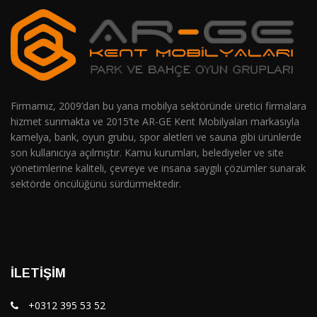
Firmamız, 2009’dan bu yana mobilya sektöründe üretici firmalara
hizmet sunmakta ve 2015’te AR-GE Kent Mobilyaları markasıyla
kamelya, bank, oyun grubu, spor aletleri ve sauna gibi ürünlerde
son kullanıcıya açılmıştır. Kamu kurumları, belediyeler ve site
yönetimlerine kaliteli, çevreye ve insana saygılı çözümler sunarak
sektörde öncülüğünü sürdürmektedir.
İLETIŞIM
+0312 395 53 52