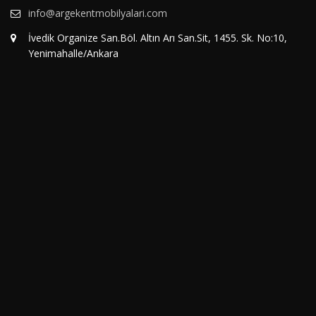
info@argekentmobilyalari.com
İvedik Organize San.Böl. Altın Arı San.Sit, 1455. Sk. No:10,
Yenimahalle/Ankara