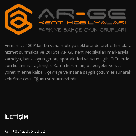
Firmamız, 2009’dan bu yana mobilya sektöründe üretici firmalara
hizmet sunmakta ve 2015’te AR-GE Kent Mobilyaları markasıyla
kamelya, bank, oyun grubu, spor aletleri ve sauna gibi ürünlerde
son kullanıcıya açılmıştır. Kamu kurumları, belediyeler ve site
yönetimlerine kaliteli, çevreye ve insana saygılı çözümler sunarak
sektörde öncülüğünü sürdürmektedir.
İLETIŞIM
+0312 395 53 52