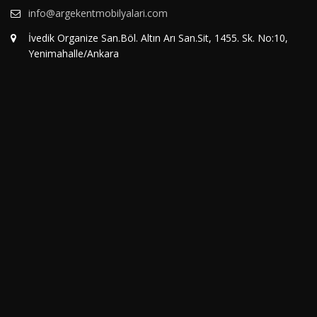
info@argekentmobilyalari.com
İvedik Organize San.Böl. Altın Arı San.Sit, 1455. Sk. No:10,
Yenimahalle/Ankara