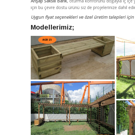
Ahşap Saksılı Bank
, oturma konforunu doğayla iç içe ya
için bu çevre dostu ürünü siz de projelerinize dahil edi
Uygun fiyat seçenekleri ve özel üretim talepleri için
Modellerimiz;