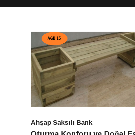
Ahşap Saksılı Bank
Oturma Konforu ve Doğal Es