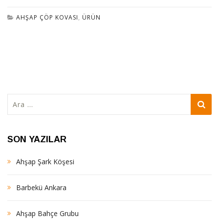
AHŞAP ÇÖP KOVASI
,
ÜRÜN
Arama:
SON YAZILAR
Ahşap Şark Köşesi
Barbekü Ankara
Ahşap Bahçe Grubu