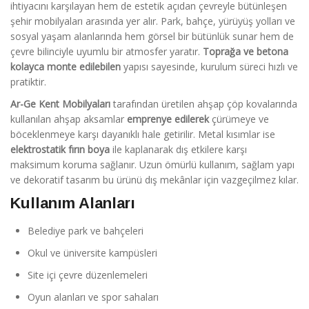
ihtiyacını karşılayan hem de estetik açıdan çevreyle bütünleşen
şehir mobilyaları arasında yer alır. Park, bahçe, yürüyüş yolları ve
sosyal yaşam alanlarında hem görsel bir bütünlük sunar hem de
çevre bilinciyle uyumlu bir atmosfer yaratır.
Toprağa ve betona
kolayca monte edilebilen
yapısı sayesinde, kurulum süreci hızlı ve
pratiktir.
Ar-Ge Kent Mobilyaları
tarafından üretilen ahşap çöp kovalarında
kullanılan ahşap aksamlar
emprenye edilerek
çürümeye ve
böceklenmeye karşı dayanıklı hale getirilir. Metal kısımlar ise
elektrostatik fırın boya
ile kaplanarak dış etkilere karşı
maksimum koruma sağlanır. Uzun ömürlü kullanım, sağlam yapı
ve dekoratif tasarım bu ürünü dış mekânlar için vazgeçilmez kılar.
Kullanım Alanları
Belediye park ve bahçeleri
Okul ve üniversite kampüsleri
Site içi çevre düzenlemeleri
Oyun alanları ve spor sahaları